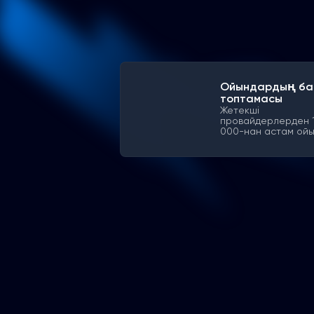
Ойындардың ба
топтамасы
Жетекші
провайдерлерден 
000-нан астам ой