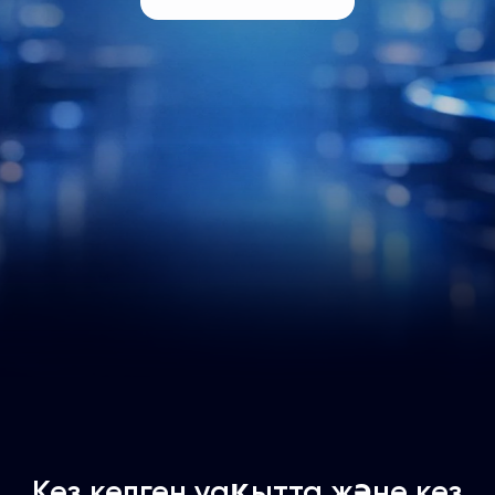
Кез келген уақытта және кез