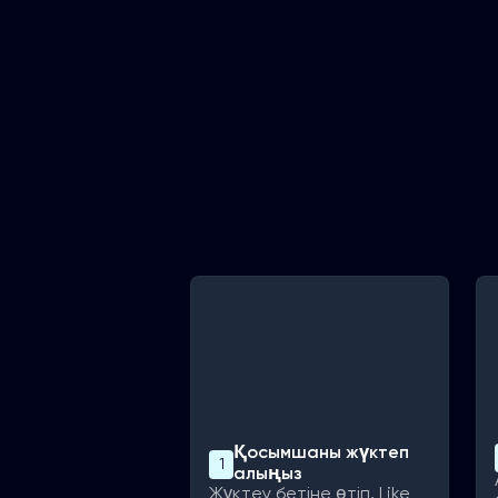
Қосымшаны жүктеп
1
алыңыз
Жүктеу бетіне өтіп, Like