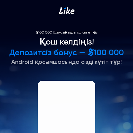
100 000 бонусыңызды талап етіңіз
Қош келдіңіз!
Депозитсіз бонус — 100 000
Android қосымшасында сізді күтіп тұр!