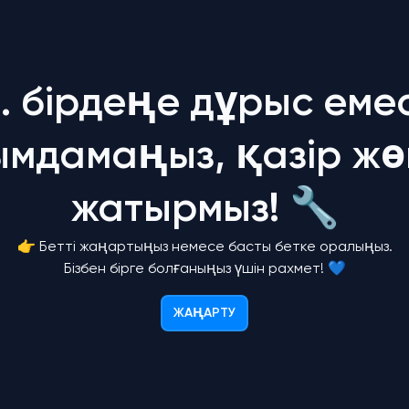
.. бірдеңе дұрыс еме
ымдамаңыз, қазір жө
жатырмыз! 🔧
👉 Бетті жаңартыңыз немесе басты бетке оралыңыз.
Бізбен бірге болғаныңыз үшін рахмет! 💙
ЖАҢАРТУ