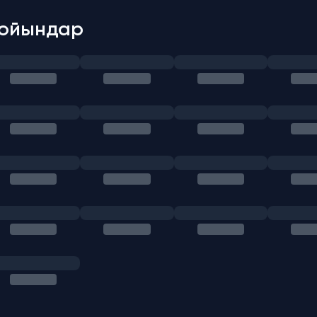
ойындар