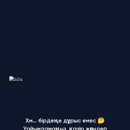
Хм... бірдеңе дұрыс емес 🤔
Уайымдамаңыз, қазір жөндеп