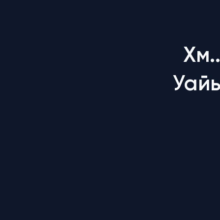
Хм.
Уай