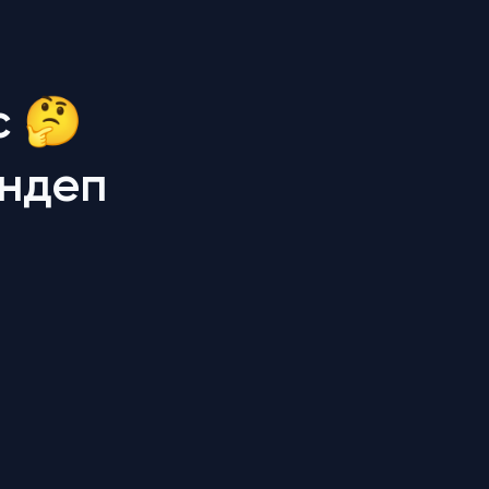
с 🤔
ндеп