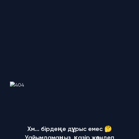
Хм... бірдеңе дұрыс емес 🤔
Уайымдамаңыз, қазір жөндеп