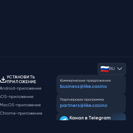
🇷🇺
RU
УСТАНОВИТЬ
Коммерческие предложения
ПРИЛОЖЕНИЕ
business@like.casino
Android-приложение
iOS-приложение
Партнёрская программа
MacOS-приложение
partners@like.casino
Chrome-приложение
Канал в Telegram
Подпишитесь, чтобы
первыми узнавать об акциях,