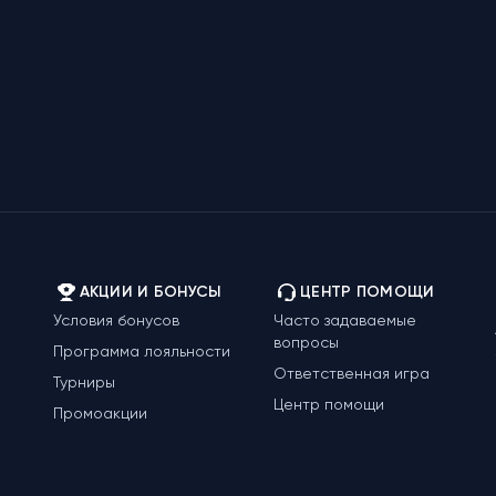
АКЦИИ И БОНУСЫ
ЦЕНТР ПОМОЩИ
Условия бонусов
Часто задаваемые
вопросы
Программа лояльности
Ответственная игра
Турниры
Центр помощи
Промоакции
и