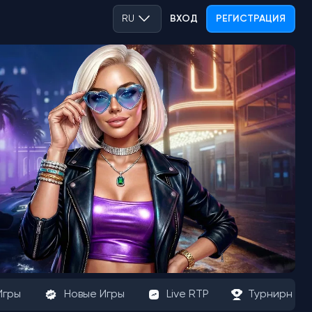
RU
ВХОД
РЕГИСТРАЦИЯ
Игры
Новые Игры
Live RTP
Турнирные 