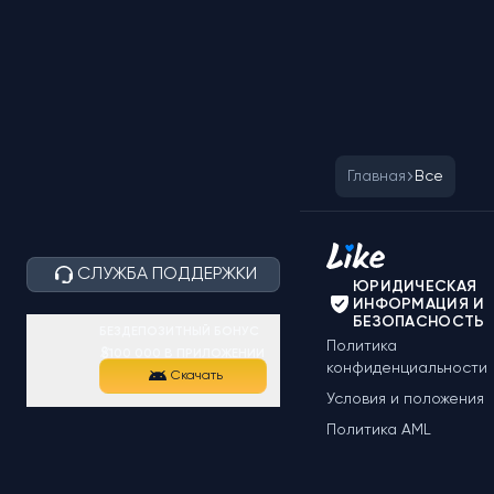
Главная
Все
СЛУЖБА ПОДДЕРЖКИ
ЮРИДИЧЕСКАЯ
ИНФОРМАЦИЯ И
БЕЗОПАСНОСТЬ
БЕЗДЕПОЗИТНЫЙ БОНУС
Политика
100 000 В ПРИЛОЖЕНИИ
конфиденциальности
Скачать
Условия и положения
Политика AML
Политика в отношени
несовершеннолетних