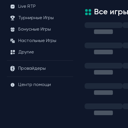
Live RTP
Все игр
Турнирные Игры
Бонусные Игры
Настольные Игры
Другие
Провайдеры
Центр помощи