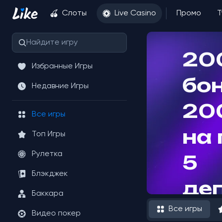
Слоты
Live Casino
Промо
Т
Найдите игру
20
Избранные Игры
бон
Недавние Игры
20
Все игры
на
Топ Игры
Рулетка
5
Блэкджек
де
Баккара
Все игры
Видео покер
ДЕПОЗИТ