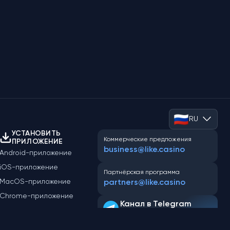
🇷🇺
RU
УСТАНОВИТЬ
Коммерческие предложения
ПРИЛОЖЕНИЕ
business@like.casino
Android-приложение
iOS-приложение
Партнёрская программа
MacOS-приложение
partners@like.casino
Chrome-приложение
Канал в Telegram
Подпишитесь, чтобы
первыми узнавать об акциях,