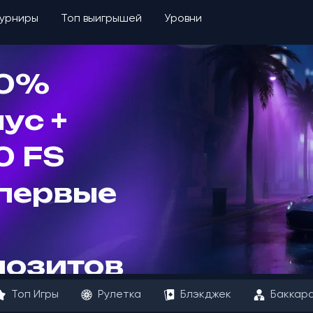
урниры
Топ выигрышей
Уровни
0%
ус +
0 FS
 первые
позитов
Топ Игры
Рулетка
Блэкджек
Баккар
!