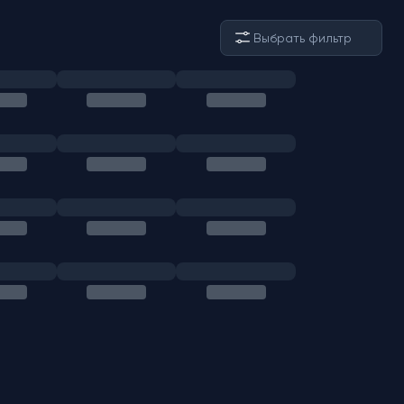
Выбрать фильтр