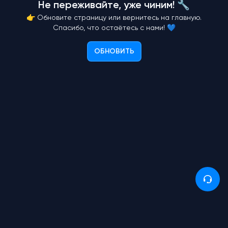
Не переживайте, уже чиним! 🔧
👉 Обновите страницу или вернитесь на главную.
Спасибо, что остаётесь с нами! 💙
ОБНОВИТЬ