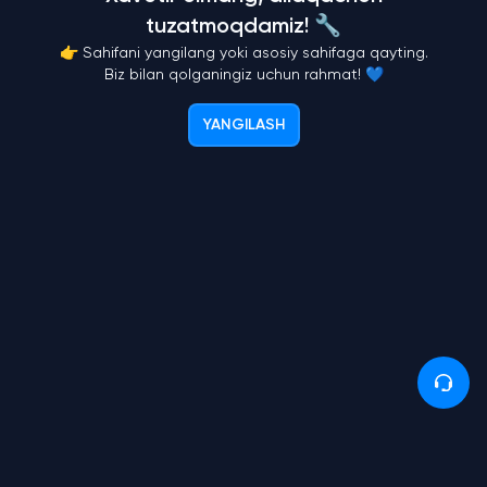
tuzatmoqdamiz! 🔧
👉 Sahifani yangilang yoki asosiy sahifaga qayting.
Biz bilan qolganingiz uchun rahmat! 💙
YANGILASH