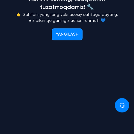
tuzatmoqdamiz! 🔧
👉 Sahifani yangilang yoki asosiy sahifaga qayting.
Biz bilan qolganingiz uchun rahmat! 💙
YANGILASH