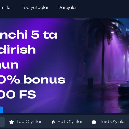
rnirlar
Top yutuqlar
Darajalar
inchi 5 ta
ldirish
hun
0% bonus
00 FS
Top O‘yinlar
Hot O‘yinlar
Liked O‘yinlar