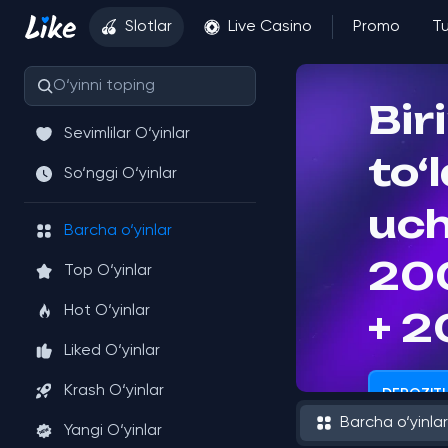
Slotlar
Live Casino
Promo
Tu
O‘yinni toping
Bir
Sevimlilar O‘yinlar
to‘
So‘nggi O‘yinlar
uc
Barcha o‘yinlar
20
Top O‘yinlar
Hot O‘yinlar
+ 2
Liked O‘yinlar
Krash O‘yinlar
DEPOZIT!
Barcha o‘yinlar
Yangi O‘yinlar