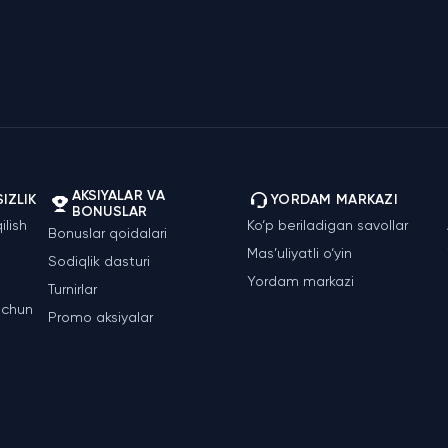
AKSIYALAR VA
IZLIK
YORDAM MARKAZI
BONUSLAR
ilish
Ko‘p beriladigan savollar
Bonuslar qoidalari
Mas’uliyatli o‘yin
Sodiqlik dasturi
Yordam markazi
Turnirlar
uchun
Promo aksiyalar
Yangi O‘yinlar
Stol usti O‘yinlar
K
Live RTP O‘yinlar
Plinko
Poker
Blekjek