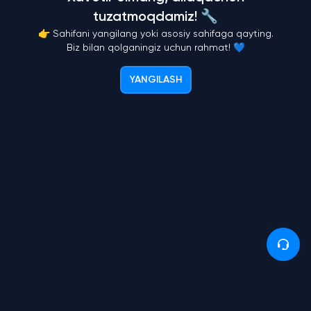
tuzatmoqdamiz! 🔧
👉 Sahifani yangilang yoki asosiy sahifaga qayting.
Biz bilan qolganingiz uchun rahmat! 💙
YANGILASH