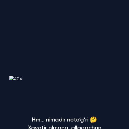
Hm... nimadir noto‘g‘ri 🤔
Xavotir olmang, allaqachon