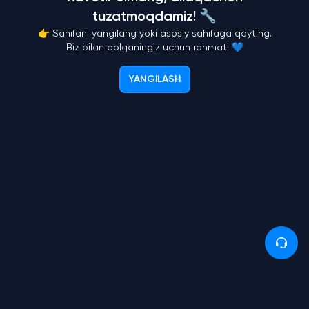
tuzatmoqdamiz! 🔧
👉 Sahifani yangilang yoki asosiy sahifaga qayting.
Biz bilan qolganingiz uchun rahmat! 💙
YANGILASH