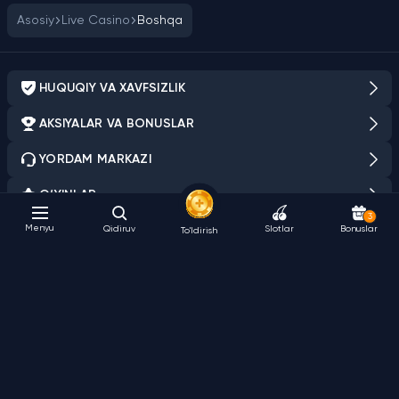
Asosiy
Live Casino
Boshqa
HUQUQIY VA XAVFSIZLIK
AKSIYALAR VA BONUSLAR
YORDAM MARKAZI
O‘YINLAR
3
Menyu
Qidiruv
Slotlar
Bonuslar
To'ldirish
Ilovada 100 000 depozitzis bonus
YUKLASH
Telegram kanali
Aksiyalar, bonuslar va turnirlar haqida birinchi bo'lib
xabardor bo'lish uchun obuna bo'ling
Tijorat takliflari