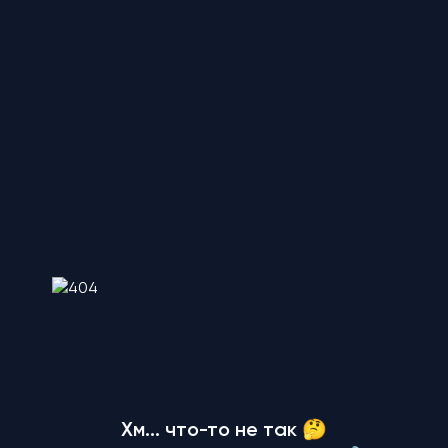
Хм... что-то не так 🤔