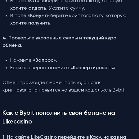
В поле
«От»
выберите криптовалюту, которую
хотите отдать
. Укажите сумму.
В поле
«Кому»
выберите криптовалюту, которую
хотите получить.
4. Проверьте указанные суммы и текущий курс
обмена.
Нажмите
«Запрос»
.
Если всё верно, нажмите
«Конвертировать»
.
Обмен произойдет моментально, а новая
криптовалюта появится на вашем кошельке в Bybit.
Как с Bybit пополнить свой баланс на
Likecasino
1. На сайте LikeCasino перейдите в Касу, нажав на