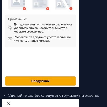
Сделайте селфи, следуя инструкциям на экране.