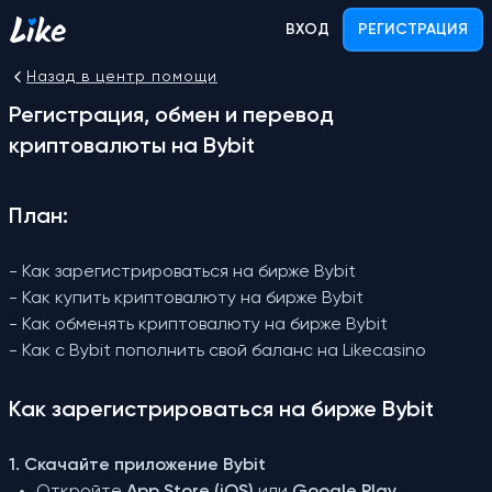
ВХОД
РЕГИСТРАЦИЯ
Назад в центр помощи
Регистрация, обмен и перевод
криптовалюты на Bybit
План:
- Как зарегистрироваться на бирже Bybit
- Как купить криптовалюту на бирже Bybit
- Как обменять криптовалюту на бирже Bybit
- Как с Bybit пополнить свой баланс на Likecasino
Как зарегистрироваться на бирже Bybit
1. Скачайте приложение Bybit