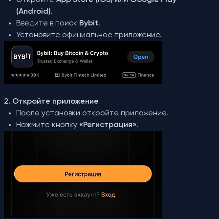
Откройте
App Store (iOS)
или
Google Play
(Android)
.
Введите в поиск
Bybit
.
Установите официальное приложение.
2. Откройте приложение
После установки откройте приложение.
Нажмите кнопку
«Регистрация»
.