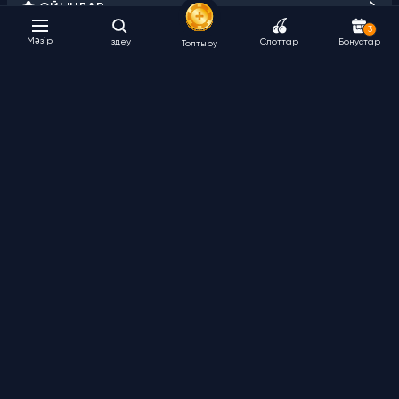
ОЙЫНДАР
3
Мәзір
Іздеу
Слоттар
Бонустар
Толтыру
Қосымшада 100 000 депозитсiз бонус
ЖҮКТЕУ
Telegram арнасы
Акциялар, бонустар және турнирлер туралы
бірінші болып хабардар болу үшін жазылыңыз
Коммерциялық ұсыныстар
business@like.casino
Серіктестік бағдарламасы
partners@like.casino
Support
24/7
Сұрақтарыңыз болса, бізге
хабарласыңыз
ҚОЛДАУ