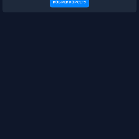
КӨБІРЕК КӨРСЕТУ