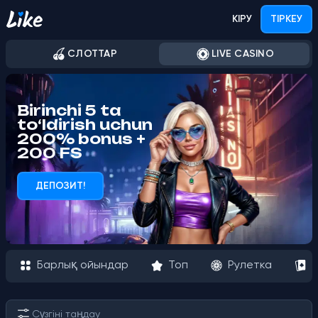
КІРУ
ТІРКЕУ
СЛОТТАР
LIVE CASINO
Birinchi 5 ta
to‘ldirish uchun
200% bonus +
200 FS
ДЕПОЗИТ!
Барлық ойындар
Топ
Рулетка
Сүзгіні таңдау