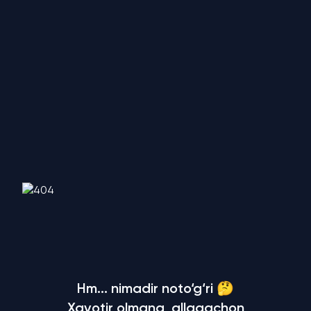
Hm... nimadir noto‘g‘ri 🤔
Xavotir olmang, allaqachon