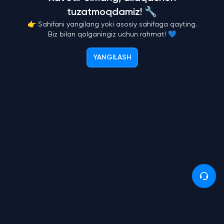
tuzatmoqdamiz! 🔧
👉 Sahifani yangilang yoki asosiy sahifaga qayting.
Biz bilan qolganingiz uchun rahmat! 💙
YANGILASH