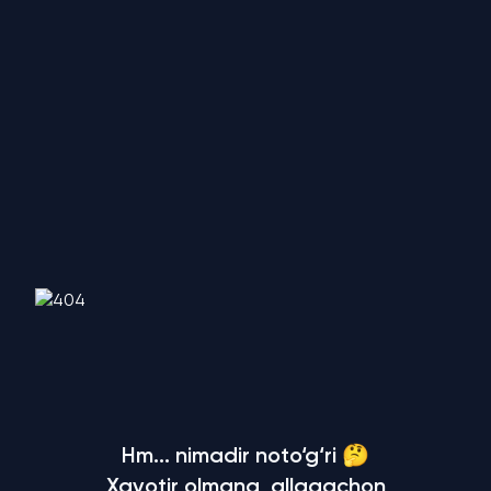
Hm... nimadir noto‘g‘ri 🤔
Xavotir olmang, allaqachon