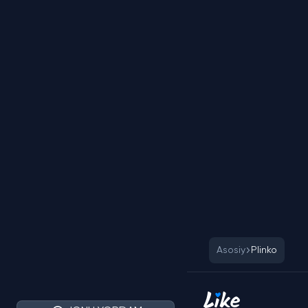
mumkin. Onlayn Plinko
Plinko oʻyin
Raund boshlanishidan 
tushadi va piramida 
Faollashtirilgan sek
Plinko onlayn oʻynash
Bitta toʻp - bit
Toʻpning har bir ayla
aylanishga hisoblanm
Oʻyinchilar tegishli 
xabardor yondashuvni 
LikeCasino s
Asosiy
Plinko
Tez RNG oʻyinlari ko
etadi. Plinko real pu