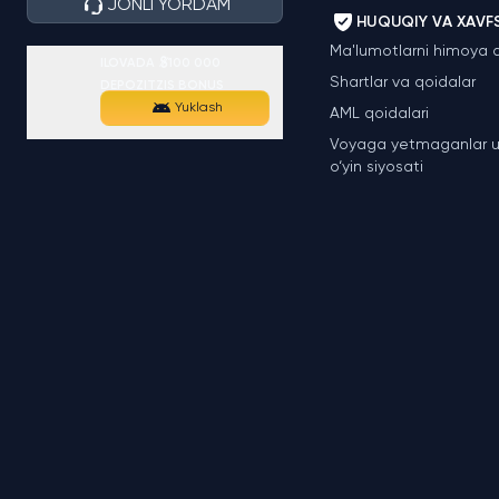
past ulanish tezligi
JONLI YORDAM
HUQUQIY VA XAVFS
minimal maʻlumotlar 
Bu uni jonli kazino st
Ma'lumotlarni himoya q
ILOVADA 100 000
qurilmalar uchun mos
Shartlar va qoidalar
DEPOZITZIS BONUS
Yuklash
AML qoidalari
Plinko smartfo
Voyaga yetmaganlar 
Siz kazinoga pul tik
o‘yin siyosati
Tikish paytida qotish
O‘YINLAR
ulanish sifati past b
Barcha o‘yinlar
Plinkoʼga qul
Top O‘yinlar
Qizg‘in O‘yinlar
Oʻyinchi garov qoʻyi
yoʻqligi oʻyin siklin
roʻyxatdan oʻting va
Minimal raund d
Plinko Uzbekistan h
Himoya va shifrlas
uni baʼzan uzoq tiki
Sizning ma'lumotlarin