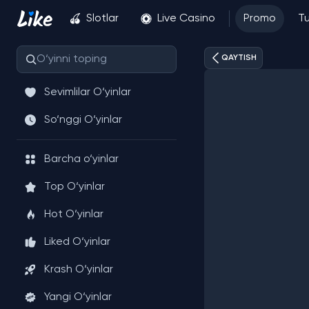
Slotlar
Live Casino
Promo
Tu
O‘yinni toping
QAYTISH
Sevimlilar O‘yinlar
So‘nggi O‘yinlar
Barcha o‘yinlar
Top O‘yinlar
Hot O‘yinlar
Liked O‘yinlar
Krash O‘yinlar
Yangi O‘yinlar