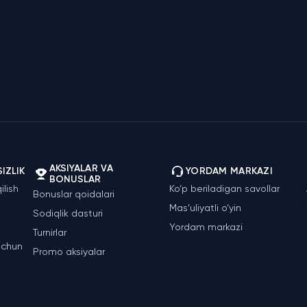
AKSIYALAR VA
IZLIK
YORDAM MARKAZI
BONUSLAR
ilish
Ko‘p beriladigan savollar
Bonuslar qoidalari
Mas’uliyatli o‘yin
Sodiqlik dasturi
Yordam markazi
Turnirlar
uchun
Promo aksiyalar
Yangi O‘yinlar
Stol usti O‘yinlar
K