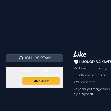
JONLI YORDAM
HUQUQIY VA XAVFS
Ma'lumotlarni himoya q
ILOVADA 100 000
Shartlar va qoidalar
DEPOZITZIS BONUS
Yuklash
AML qoidalari
Voyaga yetmaganlar 
o‘yin siyosati
O‘YINLAR
Barcha o‘yinlar