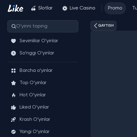
Slotlar
Live Casino
Promo
Tu
O‘yinni toping
QAYTISH
Sevimlilar O‘yinlar
So‘nggi O‘yinlar
Barcha o‘yinlar
Top O‘yinlar
Hot O‘yinlar
Liked O‘yinlar
Krash O‘yinlar
Yangi O‘yinlar