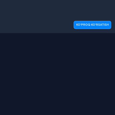
KO‘PROQ KO‘RSATISH