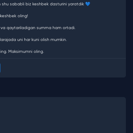
an shu sababli biz keshbek dasturini yaratdik 💙
keshbek oling!
i va qaytariladigan summa ham ortadi.
darajada uni har kuni olish mumkin.
ing. Maksimumni oling.