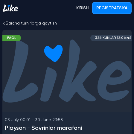
KIRISH
REGISTRATSIYA
Barcha turnirlarga qaytish
FAOL
326 KUNLAR 12:06:46
03 July 00:01 - 30 June 23:58
Playson - Sovrinlar marafoni