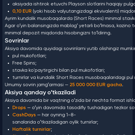
aksiyada ishtirok etuvchi Playson slotlarini haqiqiy pulg
0,10 EUR
(yoki hisob valyutangizdagi ekvivalenti) miqd
Ayrim kundalik musobaqalarda (Short Races) minimal stav
Agar oʻyin balansingizda mablagʻ yetarli boʻlmasa, kazino
minimal depozit miqdorida hisobingizni toʻldiring.
Sovrinlar
Aksiya davomida quyidagi sovrinlarni yutib olishingiz mumki
pul mukofotlari;
Free Spins;
stavka ko'paytirgichi bilan pul mukofotlari;
turnirlar va kundalik Short Races musobaqalaridagi pul 
Umumiy sovrin jamgʻarmasi —
25 000 000 EUR gacha
.
Aksiya qanday oʻtkaziladi
Aksiya davomida bir vaqtning oʻzida bir nechta format ishla
Drops
— oʻyin davomida tasodifiy tushadigan tezkor sov
CashDays
— har oyning 1–8-
sanalarida oʻtkaziladigan oylik turnirlar;
Haftalik turnirlar
;