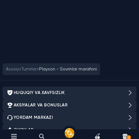
Asosiy
Turnirlar
Playson - Sovrinlar marafoni
HUQUQIY VA XAVFSIZLIK
AKSIYALAR VA BONUSLAR
YORDAM MARKAZI
O‘YINLAR
3